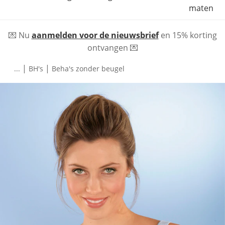
maten
💌 Nu
aanmelden voor de nieuwsbrief
en 15% korting
ontvangen 💌
|
|
...
BH's
Beha's zonder beugel