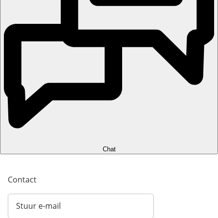
Chat
Contact
Stuur e-mail
Opent e-mailclient