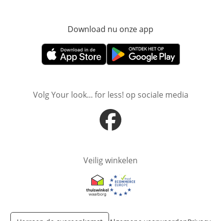
Download nu onze app
Opent in nieuw ve
Opent in nieuw venster
Opent in nieuw venster
Volg Your look... for less! op sociale media
Opent in nieuw venster
Veilig winkelen
Opent in nieuw venster
Opent in nieuw venster