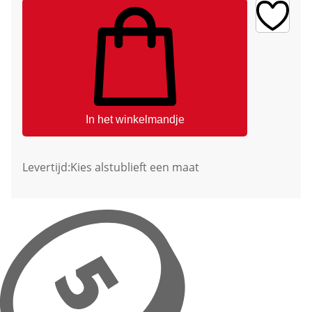
In het winkelmandje
Levertijd:
Kies alstublieft een maat