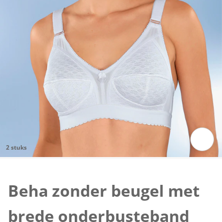
2 stuks
Klik om de afbeelding te vergroten
Beha zonder beugel met
brede onderbusteband