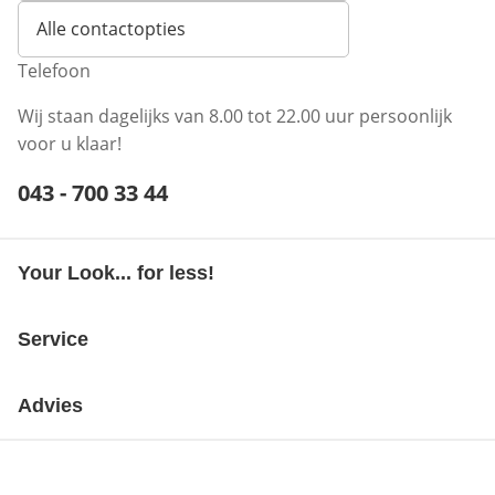
Alle contactopties
Telefoon
Wij staan dagelijks van 8.00 tot 22.00 uur persoonlijk
voor u klaar!
Telefoonnummer:
043 - 700 33 44
Opent telefoonclient
Your Look... for less!
Service
Advies