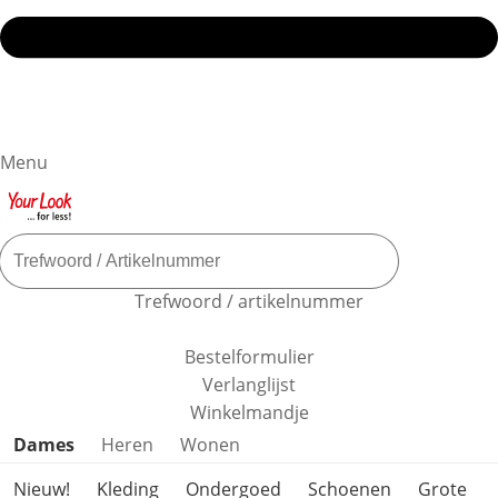
Menu
Trefwoord / artikelnummer
Bestelformulier
Verlanglijst
Winkelmandje
Productcategorieën overslaan
Dames
Heren
Wonen
Nieuw!
Kleding
Ondergoed
Schoenen
Grote