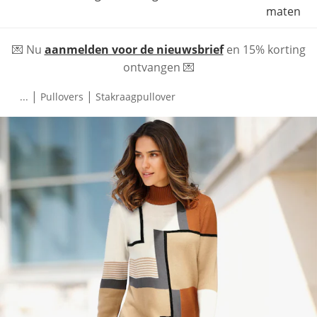
maten
💌 Nu
aanmelden voor de nieuwsbrief
en 15% korting
ontvangen 💌
|
|
...
Pullovers
Stakraagpullover