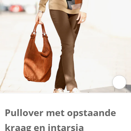
Klik om de afbeelding te vergroten
Pullover met opstaande
kraag en intarsia