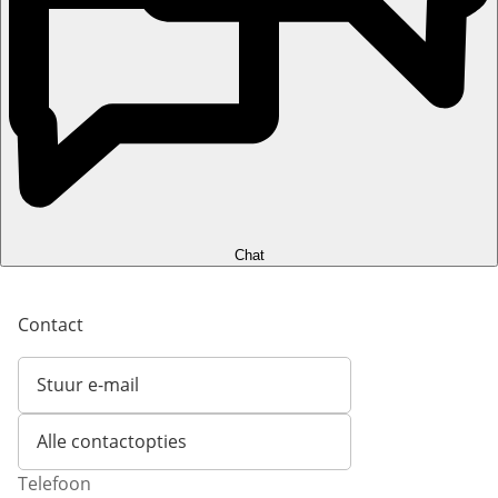
Chat
Contact
Stuur e-mail
Opent e-mailclient
Alle contactopties
Telefoon