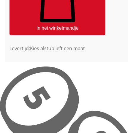
In het winkelmandje
Levertijd:
Kies alstublieft een maat