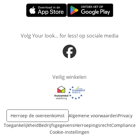
Opent in nieuw venster
Opent in nieuw venster
Volg Your look... for less! op sociale media
Opent in nieuw venster
Veilig winkelen
Opent in nieuw venster
Opent in nieuw venster
Herroep de overeenkomst
Algemene voorwaarden
Privacy
Toegankelijkheid
Bedrijfsgegevens
Herroepingsrecht
Compliance
Cookie-instellingen