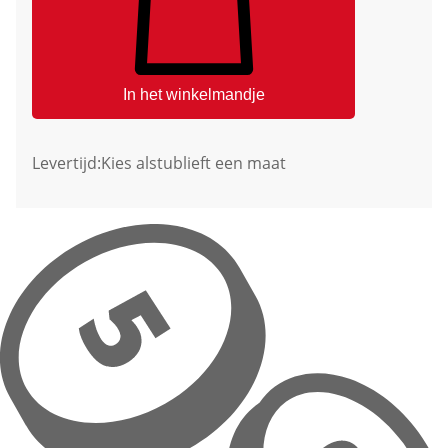
In het winkelmandje
Levertijd:
Kies alstublieft een maat