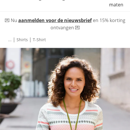
maten
💌 Nu
aanmelden voor de nieuwsbrief
en 15% korting
ontvangen 💌
|
|
...
Shirts
T-Shirt