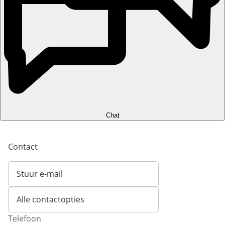
Chat
Contact
Stuur e-mail
Opent e-mailclient
Alle contactopties
Telefoon