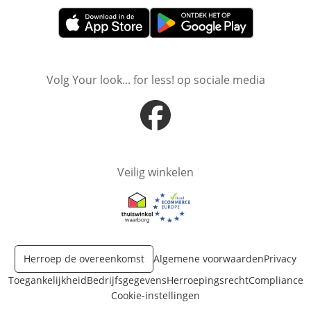
Opent in nieuw venster
Opent in nieuw venster
Volg Your look... for less! op sociale media
Opent in nieuw venster
Veilig winkelen
Opent in nieuw venster
Opent in nieuw venster
Herroep de overeenkomst
Algemene voorwaarden
Privacy
Toegankelijkheid
Bedrijfsgegevens
Herroepingsrecht
Compliance
Cookie-instellingen