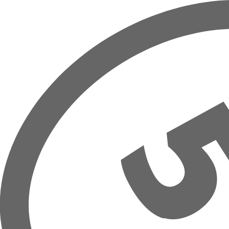
Overslaan naar hoofdinhoud