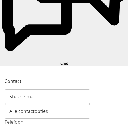
Chat
Contact
Stuur e-mail
Opent e-mailclient
Alle contactopties
Telefoon