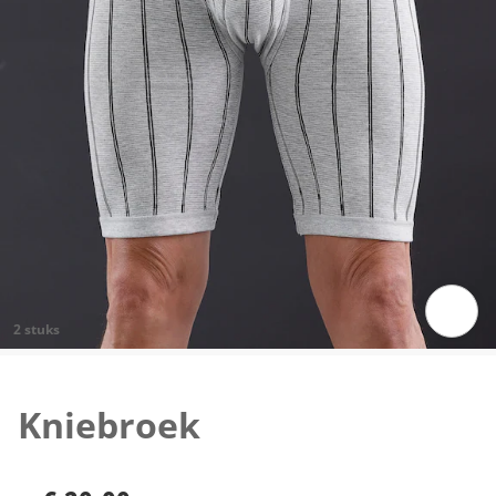
2 stuks
Klik om de afbeelding te vergroten
Kniebroek
€ 29,99