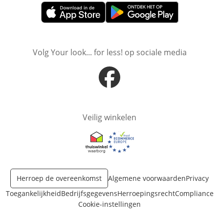
Opent in nieuw venster
Opent in nieuw venster
Volg Your look... for less! op sociale media
Opent in nieuw venster
Veilig winkelen
Opent in nieuw venster
Opent in nieuw venster
Herroep de overeenkomst
Algemene voorwaarden
Privacy
Toegankelijkheid
Bedrijfsgegevens
Herroepingsrecht
Compliance
Cookie-instellingen