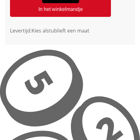
In het winkelmandje
Levertijd:
Kies alstublieft een maat