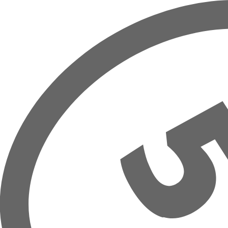
Overslaan naar hoofdinhoud