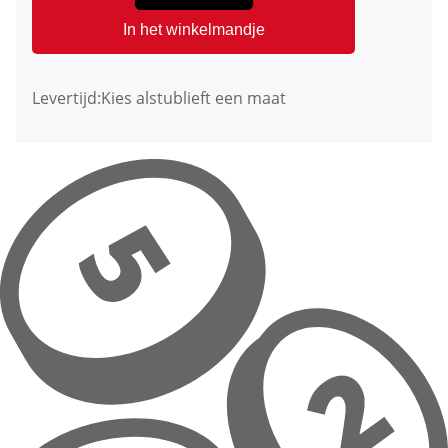
In het winkelmandje
Levertijd:
Kies alstublieft een maat