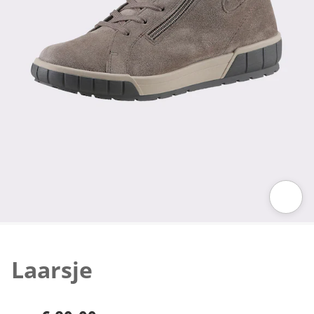
Klik om de afbeelding te vergroten
Laarsje
€ 89,99