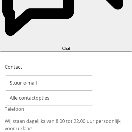
Chat
Contact
Stuur e-mail
Opent e-mailclient
Alle contactopties
Telefoon
Wij staan dagelijks van 8.00 tot 22.00 uur persoonlijk
voor u klaar!