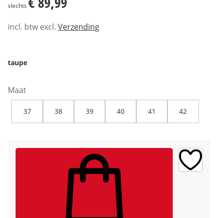
€ 89,99
slechts
incl. btw excl.
Verzending
taupe
Maat
37
38
39
40
41
42