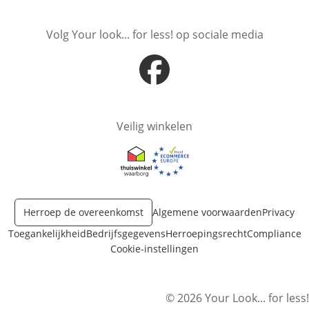
Volg Your look... for less! op sociale media
Opent in nieuw venster
Veilig winkelen
Opent in nieuw venster
Opent in nieuw venster
Herroep de overeenkomst
Algemene voorwaarden
Privacy
Toegankelijkheid
Bedrijfsgegevens
Herroepingsrecht
Compliance
Cookie-instellingen
© 2026 Your Look... for less!