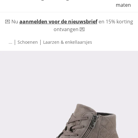
maten
💌 Nu
aanmelden voor de nieuwsbrief
en 15% korting
ontvangen 💌
|
|
...
Schoenen
Laarzen & enkellaarsjes