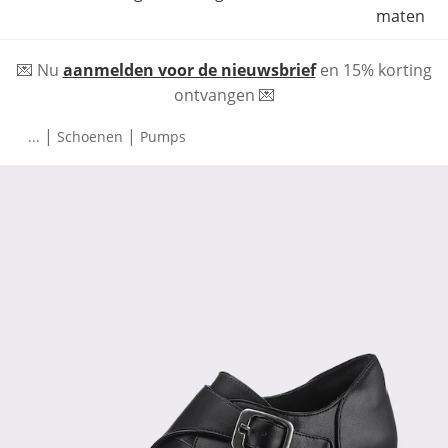
maten
💌 Nu
aanmelden voor de nieuwsbrief
en 15% korting
ontvangen 💌
|
|
...
Schoenen
Pumps