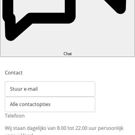
Chat
Contact
Stuur e-mail
Opent e-mailclient
Alle contactopties
Telefoon
Wij staan dagelijks van 8.00 tot 22.00 uur persoonlijk