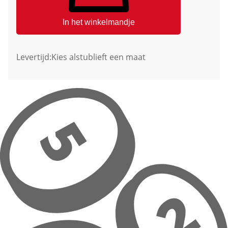
In het winkelmandje
Levertijd:
Kies alstublieft een maat