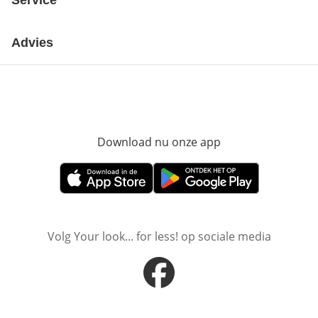
Service
Advies
Download nu onze app
Opent in nieuw ve
Opent in nieuw venster
Opent in nieuw venster
Volg Your look... for less! op sociale media
Opent in nieuw venster