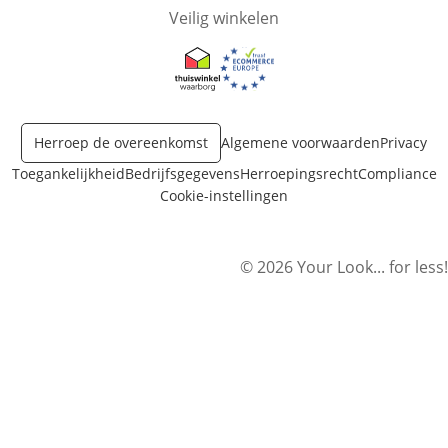
Veilig winkelen
Opent in nieuw venster
Opent in nieuw venster
Herroep de overeenkomst
Algemene voorwaarden
Privacy
Toegankelijkheid
Bedrijfsgegevens
Herroepingsrecht
Compliance
Cookie-instellingen
© 2026 Your Look... for less!