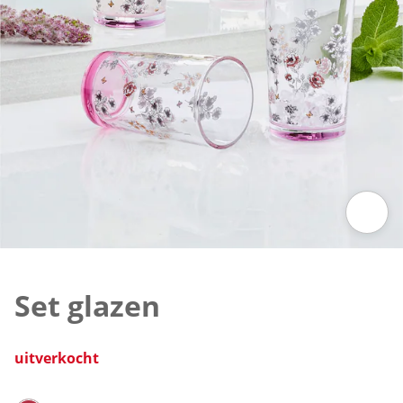
Klik om de afbeelding te vergroten
Set glazen
uitverkocht