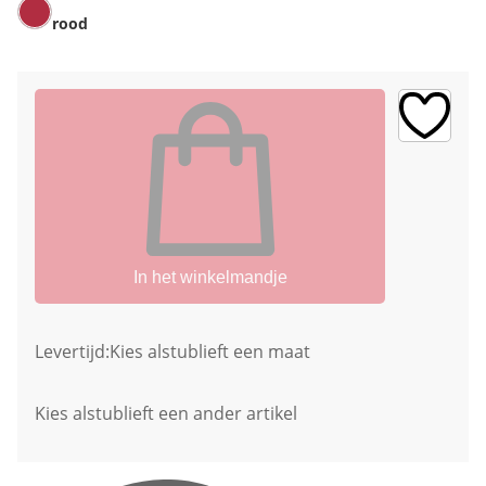
rood
In het winkelmandje
Levertijd:
Kies alstublieft een maat
Kies alstublieft een ander artikel