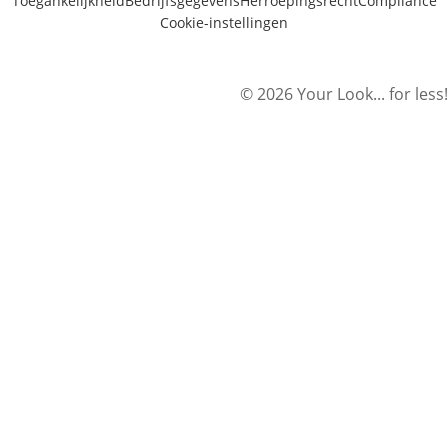
Toegankelijkheid
Bedrijfsgegevens
Herroepingsrecht
Compliance
Cookie-instellingen
© 2026 Your Look... for less!