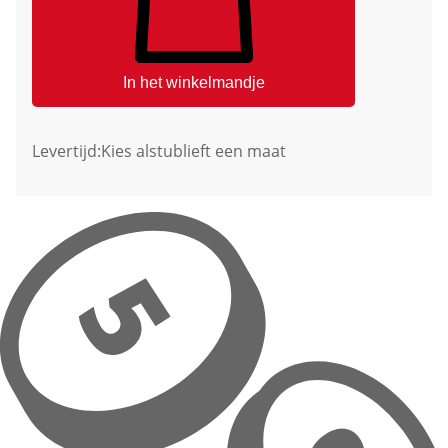
In het winkelmandje
Levertijd:
Kies alstublieft een maat