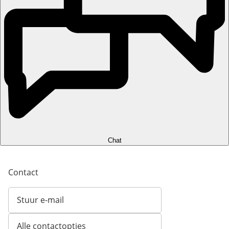
Chat
Contact
Stuur e-mail
Opent e-mailclient
Alle contactopties