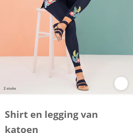
2 stuks
Klik om de afbeelding te vergroten
Shirt en legging van
katoen