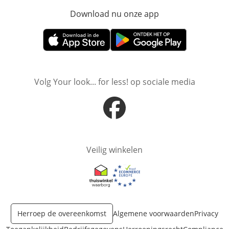
Download nu onze app
Opent in nieuw ve
Opent in nieuw venster
Opent in nieuw venster
Volg Your look... for less! op sociale media
Opent in nieuw venster
Veilig winkelen
Opent in nieuw venster
Opent in nieuw venster
Herroep de overeenkomst
Algemene voorwaarden
Privacy