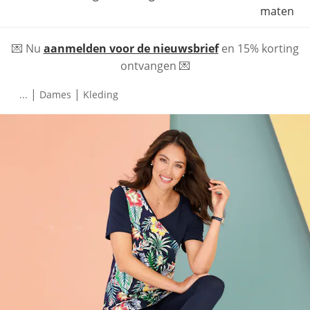
maten
💌 Nu
aanmelden voor de nieuwsbrief
en 15% korting
ontvangen 💌
|
|
...
Dames
Kleding