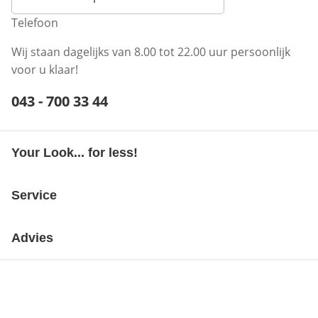
Telefoon
Wij staan dagelijks van 8.00 tot 22.00 uur persoonlijk
voor u klaar!
Telefoonnummer:
043 - 700 33 44
Opent telefoonclient
Your Look... for less!
Service
Advies