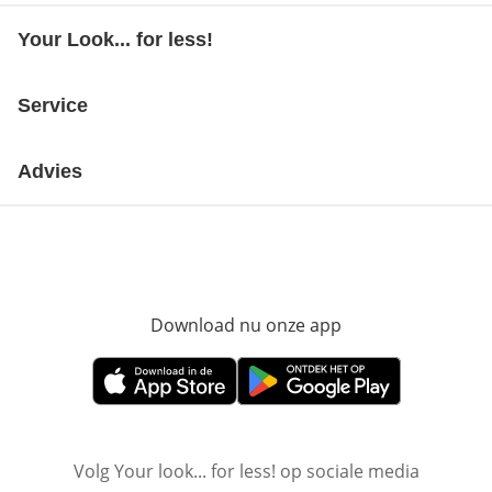
Your Look... for less!
Service
Advies
Download nu onze app
Opent in nieuw ve
Opent in nieuw venster
Opent in nieuw venster
Volg Your look... for less! op sociale media