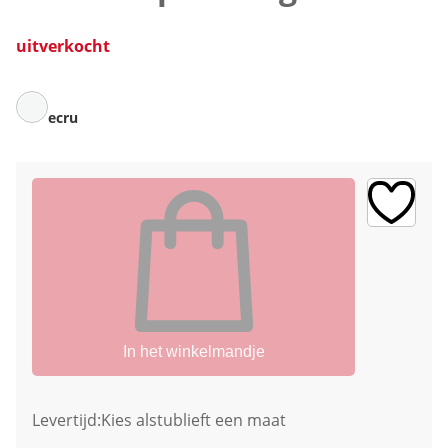
uitverkocht
ecru
In het winkelmandje
Levertijd:
Kies alstublieft een maat