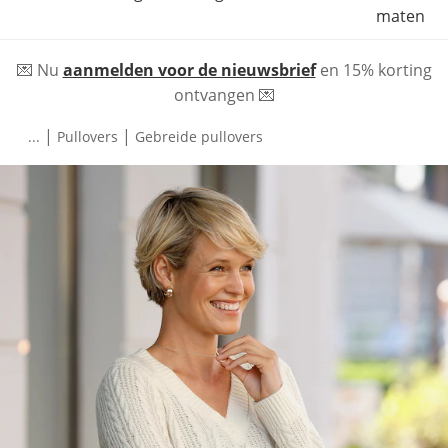
maten
💌 Nu
aanmelden voor de nieuwsbrief
en 15% korting
ontvangen 💌
|
|
...
Pullovers
Gebreide pullovers