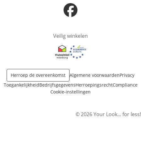
Opent in nieuw venster
Veilig winkelen
Opent in nieuw venster
Opent in nieuw venster
Herroep de overeenkomst
Algemene voorwaarden
Privacy
Toegankelijkheid
Bedrijfsgegevens
Herroepingsrecht
Compliance
Cookie-instellingen
© 2026 Your Look... for less!