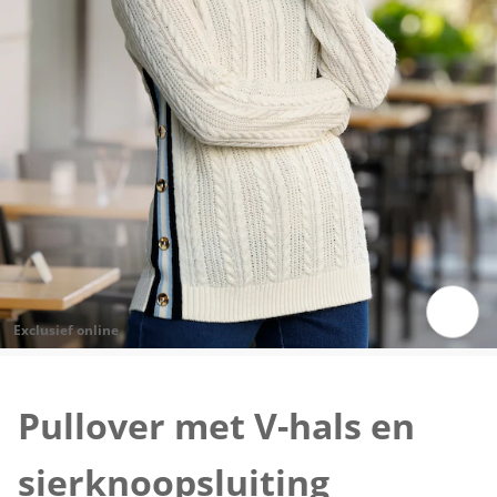
Exclusief online
Klik om de afbeelding te vergroten
Pullover met V-hals en
sierknoopsluiting