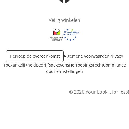
Opent in nieuw venster
Veilig winkelen
Opent in nieuw venster
Opent in nieuw venster
Herroep de overeenkomst
Algemene voorwaarden
Privacy
Toegankelijkheid
Bedrijfsgegevens
Herroepingsrecht
Compliance
Cookie-instellingen
© 2026 Your Look... for less!