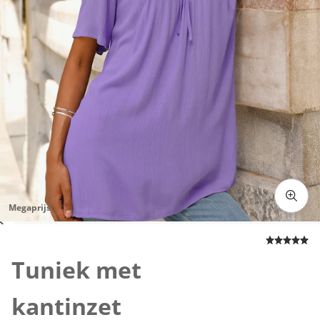
Megaprijs
Klik om de afbeelding te vergroten
Tuniek met
kantinzet