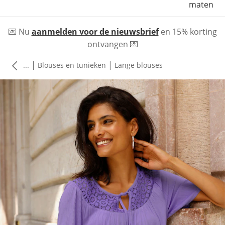
maten
💌 Nu
aanmelden voor de nieuwsbrief
en 15% korting
ontvangen 💌
|
|
...
Blouses en tunieken
Lange blouses