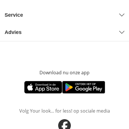
Service
Advies
Download nu onze app
Opent in nieuw ve
Opent in nieuw venster
Opent in nieuw venster
Volg Your look... for less! op sociale media