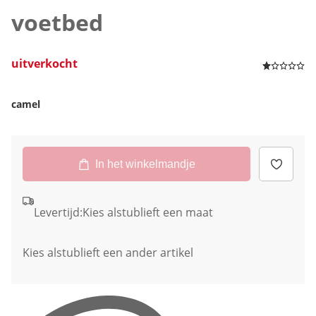
voetbed
uitverkocht
camel
In het winkelmandje
Levertijd:
Kies alstublieft een maat
Kies alstublieft een ander artikel