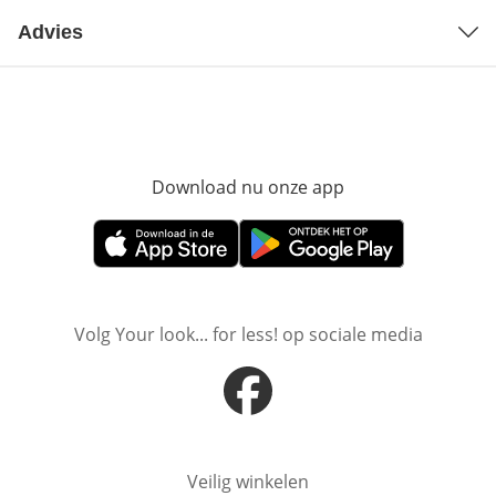
Advies
Download nu onze app
Opent in nieuw ve
Opent in nieuw venster
Opent in nieuw venster
Volg Your look... for less! op sociale media
Opent in nieuw venster
Veilig winkelen