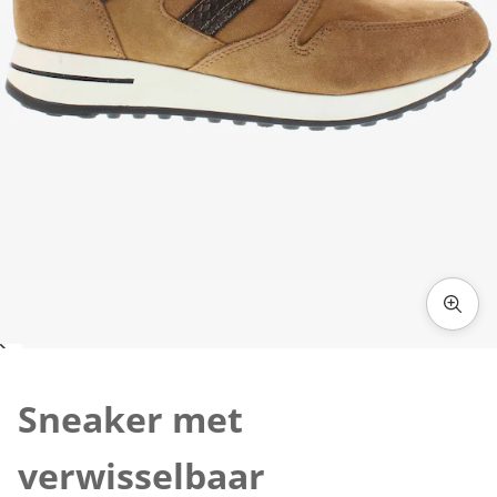
Klik om de afbeelding te vergroten
Sneaker met
verwisselbaar