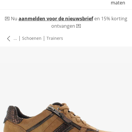
maten
💌 Nu
aanmelden voor de nieuwsbrief
en 15% korting
ontvangen 💌
|
|
...
Schoenen
Trainers