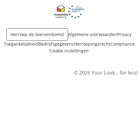
Opent in nieuw venster
Opent in nieuw venster
Herroep de overeenkomst
Algemene voorwaarden
Privacy
Toegankelijkheid
Bedrijfsgegevens
Herroepingsrecht
Compliance
Cookie-instellingen
© 2026 Your Look... for less!