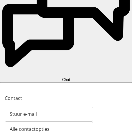
Chat
Contact
Stuur e-mail
Opent e-mailclient
Alle contactopties