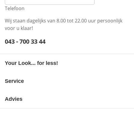
Telefoon
Wij staan dagelijks van 8.00 tot 22.00 uur persoonlijk
voor u klaar!
Telefoonnummer:
043 - 700 33 44
Opent telefoonclient
Your Look... for less!
Service
Advies