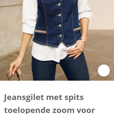
Klik om de afbeelding te vergroten
Jeansgilet met spits
toelopende zoom voor