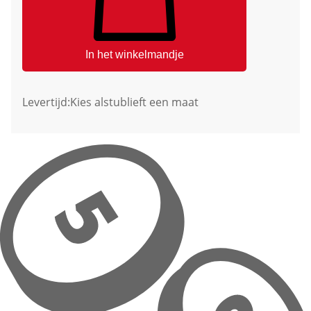
In het winkelmandje
Levertijd:
Kies alstublieft een maat