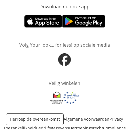
Download nu onze app
Opent in nieuw ve
Opent in nieuw venster
Opent in nieuw venster
Volg Your look... for less! op sociale media
Opent in nieuw venster
Veilig winkelen
Opent in nieuw venster
Opent in nieuw venster
Herroep de overeenkomst
Algemene voorwaarden
Privacy
Toegankelijkheid
Bedrijfsgegevens
Herroepingsrecht
Compliance