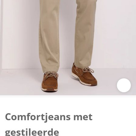
Klik om de afbeelding te vergroten
Comfortjeans met
gestileerde