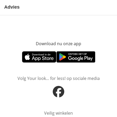
Advies
Download nu onze app
Opent in nieuw ve
Opent in nieuw venster
Opent in nieuw venster
Volg Your look... for less! op sociale media
Opent in nieuw venster
Veilig winkelen