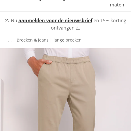
maten
💌 Nu
aanmelden voor de nieuwsbrief
en 15% korting
ontvangen 💌
|
|
...
Broeken & jeans
lange broeken