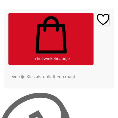
In het winkelmandje
Levertijd:
Kies alstublieft een maat