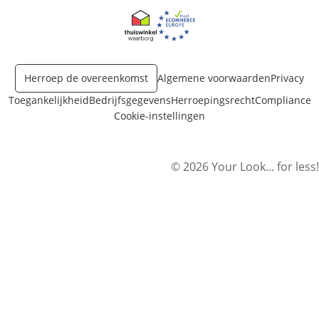
Opent in nieuw venster
Opent in nieuw venster
Herroep de overeenkomst
Algemene voorwaarden
Privacy
Toegankelijkheid
Bedrijfsgegevens
Herroepingsrecht
Compliance
Cookie-instellingen
© 2026 Your Look... for less!