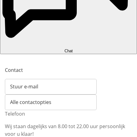
Chat
Contact
Stuur e-mail
Opent e-mailclient
Alle contactopties
Telefoon
Wij staan dagelijks van 8.00 tot 22.00 uur persoonlijk
voor u klaar!