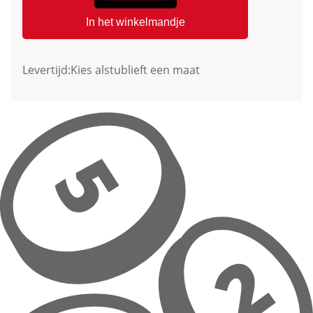
In het winkelmandje
Levertijd:
Kies alstublieft een maat