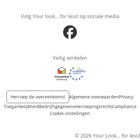
Volg Your look... for less! op sociale media
Opent in nieuw venster
Veilig winkelen
Opent in nieuw venster
Opent in nieuw venster
Herroep de overeenkomst
Algemene voorwaarden
Privacy
Toegankelijkheid
Bedrijfsgegevens
Herroepingsrecht
Compliance
Cookie-instellingen
© 2026 Your Look... for less!