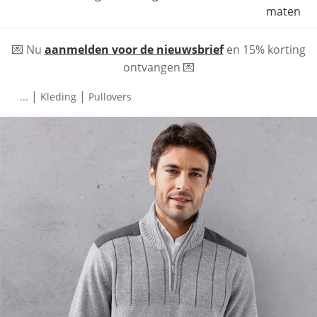
maten
💌 Nu
aanmelden voor de nieuwsbrief
en 15% korting
ontvangen 💌
|
|
...
Kleding
Pullovers