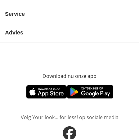
Service
Advies
Download nu onze app
Opent in nieuw ve
Opent in nieuw venster
Opent in nieuw venster
Volg Your look... for less! op sociale media