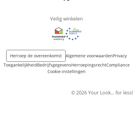
Opent in nieuw venster
Veilig winkelen
Opent in nieuw venster
Opent in nieuw venster
Herroep de overeenkomst
Algemene voorwaarden
Privacy
Toegankelijkheid
Bedrijfsgegevens
Herroepingsrecht
Compliance
Cookie-instellingen
© 2026 Your Look... for less!