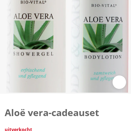
Klik om de afbeelding te vergroten
Aloë vera-cadeauset
uitverkocht