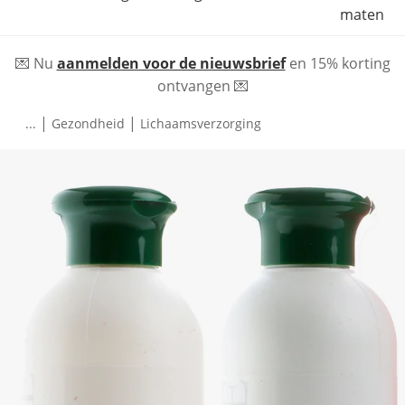
maten
💌 Nu
aanmelden voor de nieuwsbrief
en 15% korting
ontvangen 💌
|
|
...
Gezondheid
Lichaamsverzorging