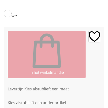
wit
In het winkelmandje
Levertijd:
Kies alstublieft een maat
Kies alstublieft een ander artikel