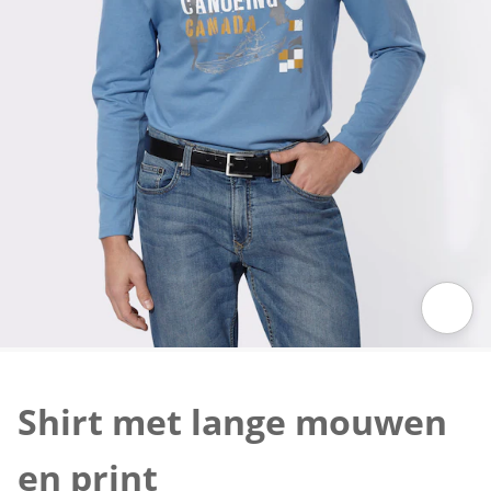
Klik om de afbeelding te vergroten
Shirt met lange mouwen
en print