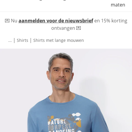
maten
💌 Nu
aanmelden voor de nieuwsbrief
en 15% korting
ontvangen 💌
|
|
...
Shirts
Shirts met lange mouwen