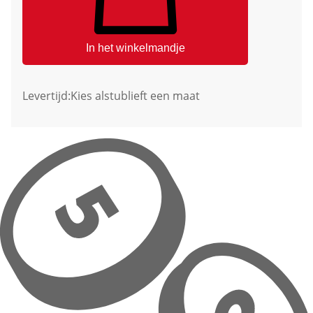
In het winkelmandje
Levertijd:
Kies alstublieft een maat