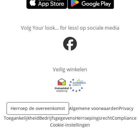
Opent in nieuw venster
Opent in nieuw venster
Volg Your look... for less! op sociale media
Opent in nieuw venster
Veilig winkelen
Opent in nieuw venster
Opent in nieuw venster
Herroep de overeenkomst
Algemene voorwaarden
Privacy
Toegankelijkheid
Bedrijfsgegevens
Herroepingsrecht
Compliance
Cookie-instellingen