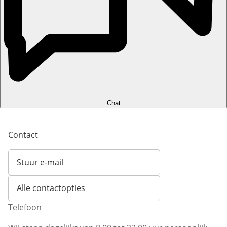
Chat
Contact
Stuur e-mail
Opent e-mailclient
Alle contactopties
Telefoon