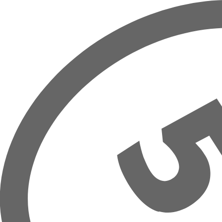
Overslaan naar hoofdinhoud