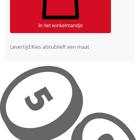
In het winkelmandje
Levertijd:
Kies alstublieft een maat