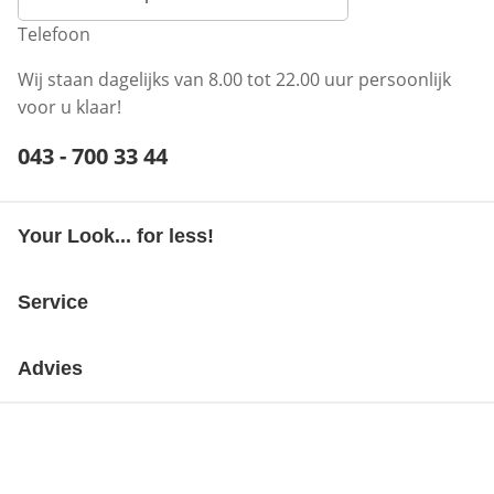
Telefoon
Wij staan dagelijks van 8.00 tot 22.00 uur persoonlijk
voor u klaar!
Telefoonnummer:
043 - 700 33 44
Opent telefoonclient
Your Look... for less!
Service
Advies