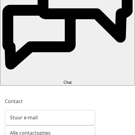
Chat
Contact
Stuur e-mail
Opent e-mailclient
Alle contactopties