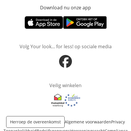
Download nu onze app
Opent in nieuw ve
Opent in nieuw venster
Opent in nieuw venster
Volg Your look... for less! op sociale media
Opent in nieuw venster
Veilig winkelen
Opent in nieuw venster
Opent in nieuw venster
Herroep de overeenkomst
Algemene voorwaarden
Privacy
Toegankelijkheid
Bedrijfsgegevens
Herroepingsrecht
Compliance