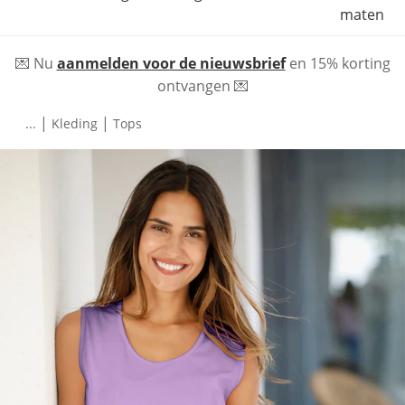
maten
💌 Nu
aanmelden voor de nieuwsbrief
en 15% korting
ontvangen 💌
|
|
...
Kleding
Tops