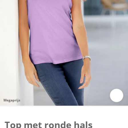
Megaprijs
Klik om de afbeelding te vergroten
Top met ronde hals