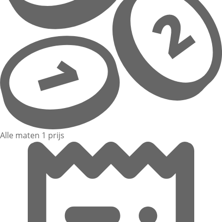
Alle maten 1 prijs