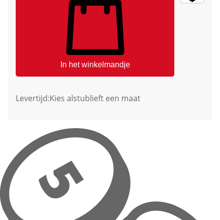
In het winkelmandje
Levertijd:
Kies alstublieft een maat