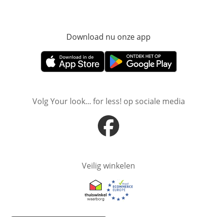
Download nu onze app
Opent in nieuw ve
Opent in nieuw venster
Opent in nieuw venster
Volg Your look... for less! op sociale media
Opent in nieuw venster
Veilig winkelen
Opent in nieuw venster
Opent in nieuw venster