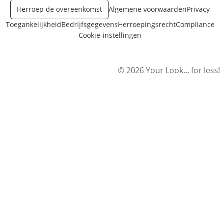
Herroep de overeenkomst
Algemene voorwaarden
Privacy
Toegankelijkheid
Bedrijfsgegevens
Herroepingsrecht
Compliance
Cookie-instellingen
© 2026 Your Look... for less!