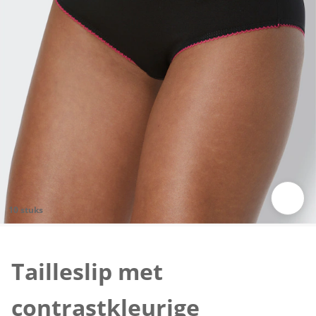
10 stuks
Klik om de afbeelding te vergroten
Tailleslip met
contrastkleurige