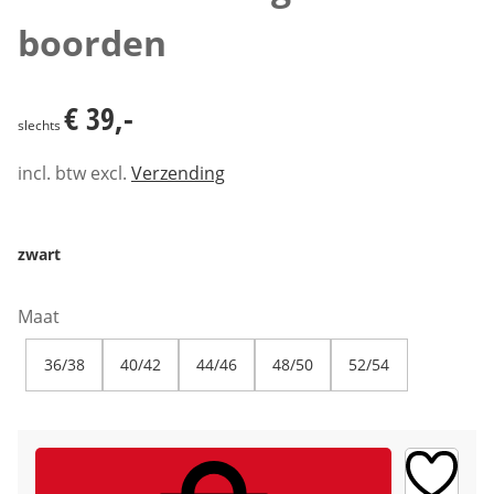
boorden
€ 39,-
€ 39,-
slechts
incl. btw excl.
Verzending
zwart
Maat
36/38
40/42
44/46
48/50
52/54