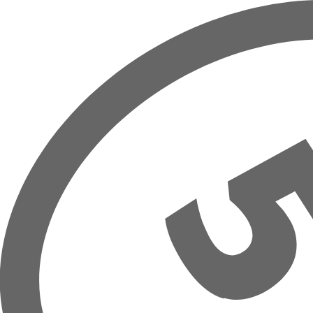
Overslaan naar hoofdinhoud