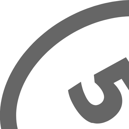
Overslaan naar hoofdinhoud