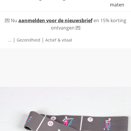
maten
💌 Nu
aanmelden voor de nieuwsbrief
en 15% korting
ontvangen 💌
|
|
...
Gezondheid
Actief & vitaal