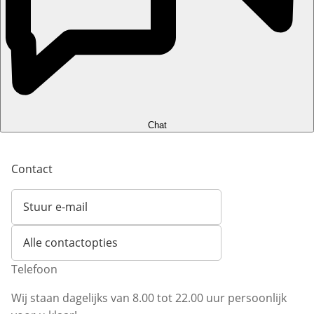
Chat
Contact
Stuur e-mail
Opent e-mailclient
Alle contactopties
Telefoon
Wij staan dagelijks van 8.00 tot 22.00 uur persoonlijk