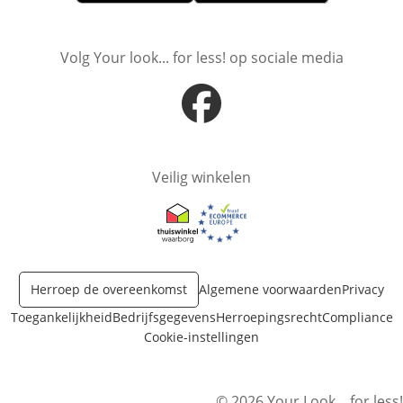
Opent in nieuw venster
Opent in nieuw venster
Volg Your look... for less! op sociale media
Opent in nieuw venster
Veilig winkelen
Opent in nieuw venster
Opent in nieuw venster
Herroep de overeenkomst
Algemene voorwaarden
Privacy
Toegankelijkheid
Bedrijfsgegevens
Herroepingsrecht
Compliance
Cookie-instellingen
© 2026 Your Look... for less!