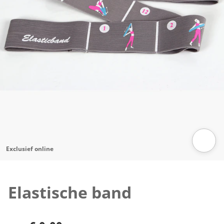
Exclusief online
Klik om de afbeelding te vergroten
Elastische band
€ 9,99