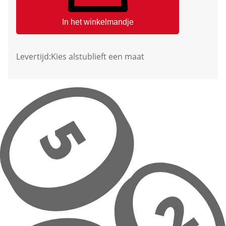
In het winkelmandje
Levertijd:
Kies alstublieft een maat