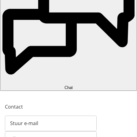
Chat
Contact
Stuur e-mail
Opent e-mailclient