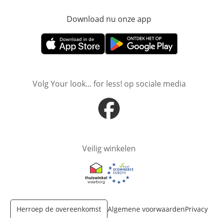
Download nu onze app
Opent in nieuw ve
Opent in nieuw venster
Opent in nieuw venster
Volg Your look... for less! op sociale media
Opent in nieuw venster
Veilig winkelen
Opent in nieuw venster
Opent in nieuw venster
Herroep de overeenkomst
Algemene voorwaarden
Privacy