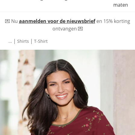
maten
💌 Nu
aanmelden voor de nieuwsbrief
en 15% korting
ontvangen 💌
|
|
...
Shirts
T-Shirt