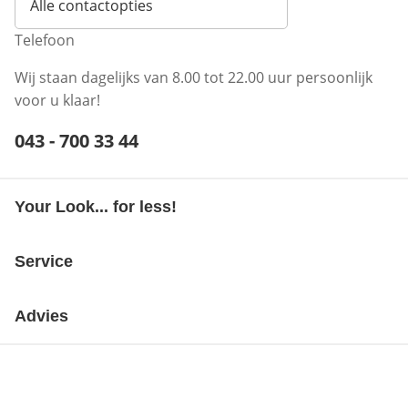
Alle contactopties
Telefoon
Wij staan dagelijks van 8.00 tot 22.00 uur persoonlijk
voor u klaar!
Telefoonnummer:
043 - 700 33 44
Opent telefoonclient
Your Look... for less!
Service
Advies