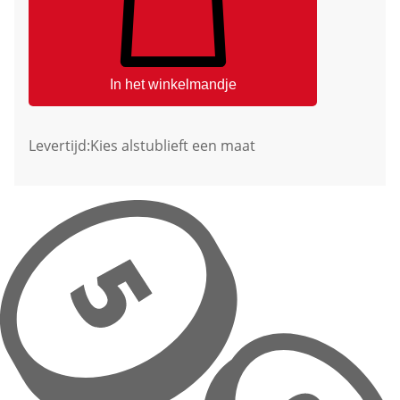
In het winkelmandje
Levertijd:
Kies alstublieft een maat