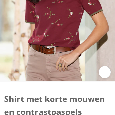
Klik om de afbeelding te vergroten
Shirt met korte mouwen
en contrastpaspels