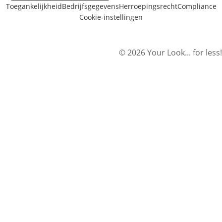
Toegankelijkheid
Bedrijfsgegevens
Herroepingsrecht
Compliance
Cookie-instellingen
© 2026 Your Look... for less!