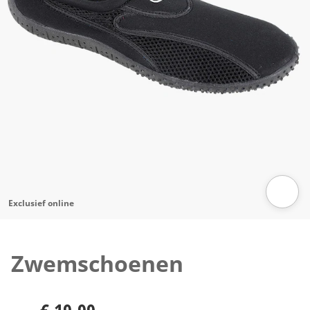
Exclusief online
Klik om de afbeelding te vergroten
Zwemschoenen
€ 19,99