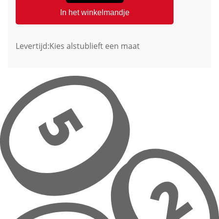
In het winkelmandje
Levertijd:
Kies alstublieft een maat