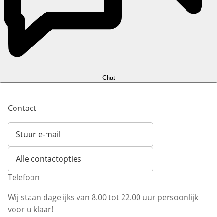
Chat
Contact
Stuur e-mail
Opent e-mailclient
Alle contactopties
Telefoon
Wij staan dagelijks van 8.00 tot 22.00 uur persoonlijk
voor u klaar!