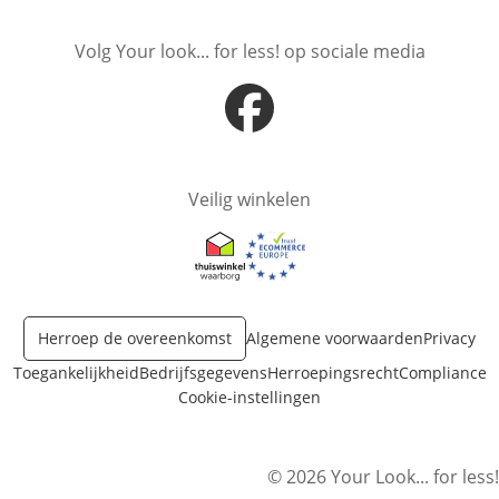
Volg Your look... for less! op sociale media
Opent in nieuw venster
Veilig winkelen
Opent in nieuw venster
Opent in nieuw venster
Herroep de overeenkomst
Algemene voorwaarden
Privacy
Toegankelijkheid
Bedrijfsgegevens
Herroepingsrecht
Compliance
Cookie-instellingen
© 2026 Your Look... for less!