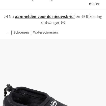
maten
💌 Nu
aanmelden voor de nieuwsbrief
en 15% korting
ontvangen 💌
|
|
...
Schoenen
Waterschoenen