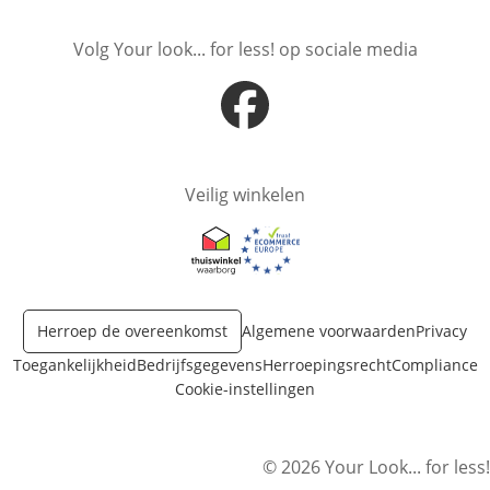
Volg Your look... for less! op sociale media
Opent in nieuw venster
Veilig winkelen
Opent in nieuw venster
Opent in nieuw venster
Herroep de overeenkomst
Algemene voorwaarden
Privacy
Toegankelijkheid
Bedrijfsgegevens
Herroepingsrecht
Compliance
Cookie-instellingen
© 2026 Your Look... for less!