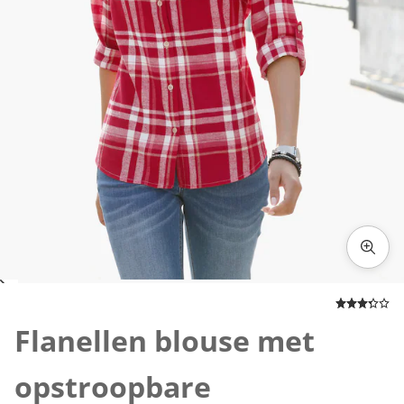
Klik om de afbeelding te vergroten
Flanellen blouse met
opstroopbare