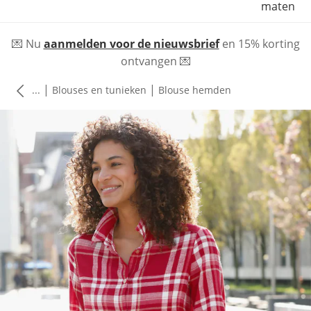
maten
💌 Nu
aanmelden voor de nieuwsbrief
en 15% korting
ontvangen 💌
|
|
...
Blouses en tunieken
Blouse hemden