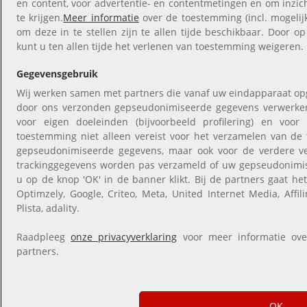
en content, voor advertentie- en contentmetingen en om inzic
te krijgen.
Meer informatie
over de toestemming (incl. mogeli
om deze in te stellen zijn te allen tijde beschikbaar. Door op
kunt u ten allen tijde het verlenen van toestemming weigeren.
Gegevensgebruik
Wij werken samen met partners die vanaf uw eindapparaat op
door ons verzonden gepseudonimiseerde gegevens verwerke
voor eigen doeleinden (bijvoorbeeld profilering) en voo
toestemming niet alleen vereist voor het verzamelen van de
gepseudonimiseerde gegevens, maar ook voor de verdere v
trackinggegevens worden pas verzameld of uw gepseudonimi
u op de knop 'OK' in de banner klikt. Bij de partners gaat h
Optimzely, Google, Criteo, Meta, United Internet Media, Affil
Plista, adality.
Raadpleeg
onze privacyverklaring
voor meer informatie ove
partners.
OK