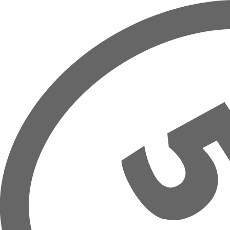
Overslaan naar hoofdinhoud