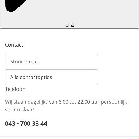
Chat
Contact
Stuur e-mail
Opent e-mailclient
Alle contactopties
Telefoon
Wij staan dagelijks van 8.00 tot 22.00 uur persoonlijk
voor u klaar!
Telefoonnummer:
043 - 700 33 44
Opent telefoonclient