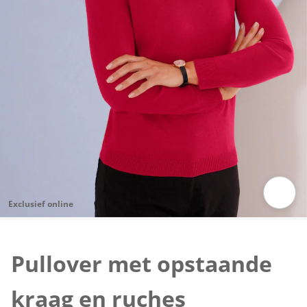
Exclusief online
Klik om de afbeelding te vergroten
Pullover met opstaande
kraag en ruches