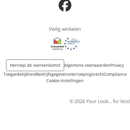
Opent in nieuw venster
Veilig winkelen
Opent in nieuw venster
Opent in nieuw venster
Herroep de overeenkomst
Algemene voorwaarden
Privacy
Toegankelijkheid
Bedrijfsgegevens
Herroepingsrecht
Compliance
Cookie-instellingen
© 2026 Your Look... for less!