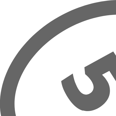
Overslaan naar hoofdinhoud