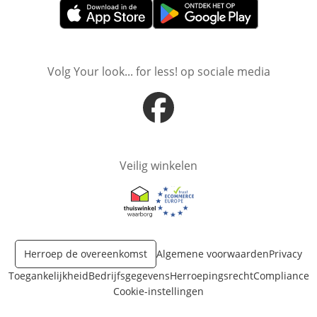
Opent in nieuw venster
Opent in nieuw venster
Volg Your look... for less! op sociale media
Opent in nieuw venster
Veilig winkelen
Opent in nieuw venster
Opent in nieuw venster
Herroep de overeenkomst
Algemene voorwaarden
Privacy
Toegankelijkheid
Bedrijfsgegevens
Herroepingsrecht
Compliance
Cookie-instellingen