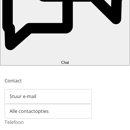
Chat
Contact
Stuur e-mail
Opent e-mailclient
Alle contactopties
Telefoon