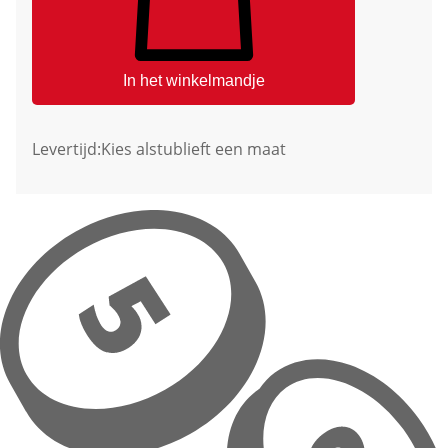
In het winkelmandje
Levertijd:
Kies alstublieft een maat