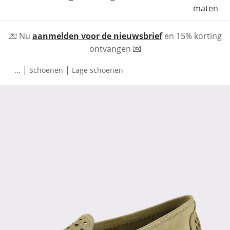
maten
💌 Nu
aanmelden voor de nieuwsbrief
en 15% korting
ontvangen 💌
|
|
...
Schoenen
Lage schoenen