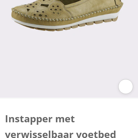
Klik om de afbeelding te vergroten
Instapper met
verwisselbaar voetbed