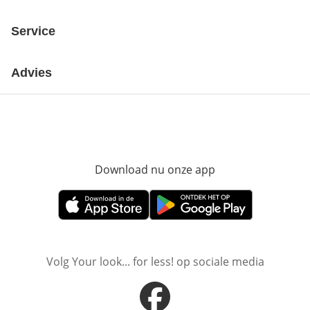
Service
Advies
Download nu onze app
Opent in nieuw ve
Opent in nieuw venster
Opent in nieuw venster
Volg Your look... for less! op sociale media