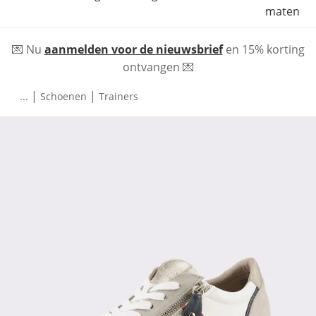
maten
💌 Nu
aanmelden voor de nieuwsbrief
en 15% korting
ontvangen 💌
|
|
...
Schoenen
Trainers