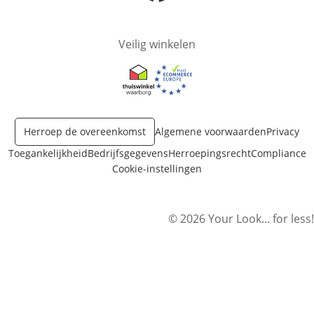
Opent in nieuw venster
Veilig winkelen
Opent in nieuw venster
Opent in nieuw venster
Herroep de overeenkomst
Algemene voorwaarden
Privacy
Toegankelijkheid
Bedrijfsgegevens
Herroepingsrecht
Compliance
Cookie-instellingen
© 2026 Your Look... for less!