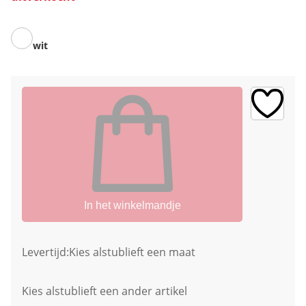
wit
In het winkelmandje
Levertijd:
Kies alstublieft een maat
Kies alstublieft een ander artikel