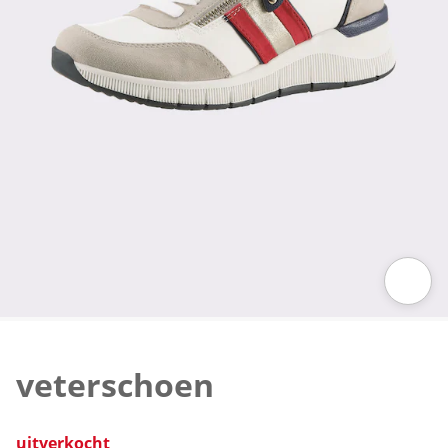
Klik om de afbeelding te vergroten
veterschoen
uitverkocht