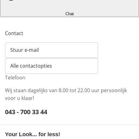
Chat
Contact
Stuur e-mail
Opent e-mailclient
Alle contactopties
Telefoon
Wij staan dagelijks van 8.00 tot 22.00 uur persoonlijk
voor u klaar!
Telefoonnummer:
043 - 700 33 44
Opent telefoonclient
Your Look... for less!