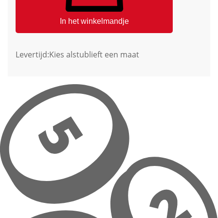
In het winkelmandje
Levertijd:
Kies alstublieft een maat