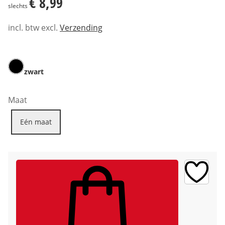
€ 8,99
slechts
incl. btw excl.
Verzending
zwart
Maat
Eén maat