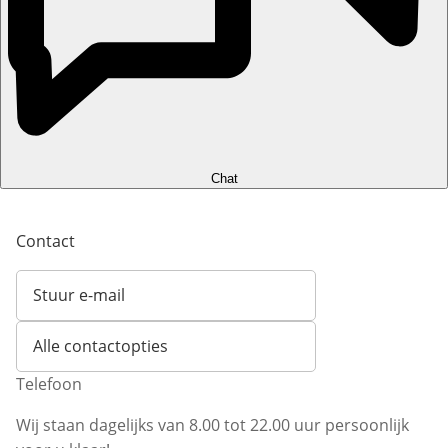
Chat
Contact
Stuur e-mail
Opent e-mailclient
Alle contactopties
Telefoon
Wij staan dagelijks van 8.00 tot 22.00 uur persoonlijk