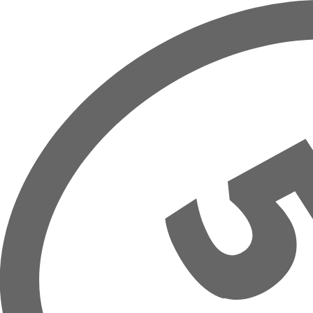
Overslaan naar hoofdinhoud