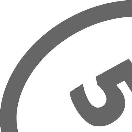
Overslaan naar hoofdinhoud