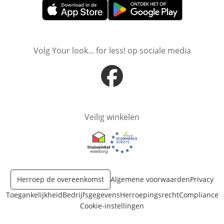
Opent in nieuw venster
Opent in nieuw venster
Volg Your look... for less! op sociale media
Opent in nieuw venster
Veilig winkelen
Opent in nieuw venster
Opent in nieuw venster
Herroep de overeenkomst
Algemene voorwaarden
Privacy
Toegankelijkheid
Bedrijfsgegevens
Herroepingsrecht
Compliance
Cookie-instellingen