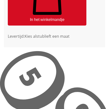
In het winkelmandje
Levertijd:
Kies alstublieft een maat