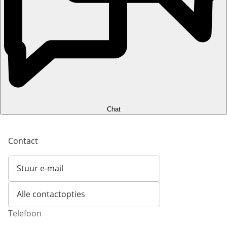
Chat
Contact
Stuur e-mail
Opent e-mailclient
Alle contactopties
Telefoon