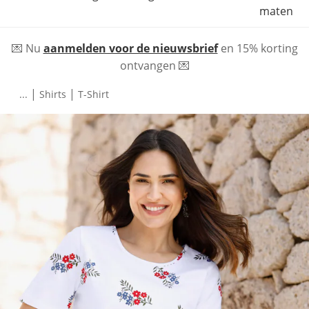
maten
💌 Nu
aanmelden voor de nieuwsbrief
en 15% korting
ontvangen 💌
|
|
...
Shirts
T-Shirt