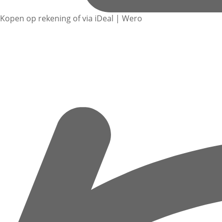
Kopen op rekening of via iDeal | Wero