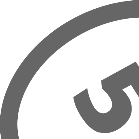
Overslaan naar hoofdinhoud