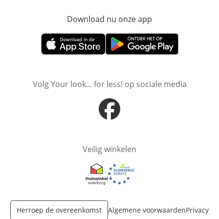
Download nu onze app
Opent in nieuw ve
Opent in nieuw venster
Opent in nieuw venster
Volg Your look... for less! op sociale media
Opent in nieuw venster
Veilig winkelen
Opent in nieuw venster
Opent in nieuw venster
Herroep de overeenkomst
Algemene voorwaarden
Privacy