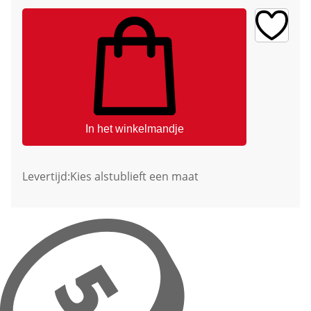
In het winkelmandje
Levertijd:
Kies alstublieft een maat