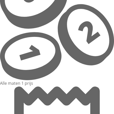
Alle maten 1 prijs