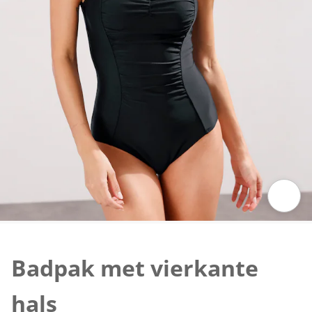
Klik om de afbeelding te vergroten
Badpak met vierkante
hals