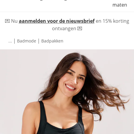
maten
💌 Nu
aanmelden voor de nieuwsbrief
en 15% korting
ontvangen 💌
|
|
...
Badmode
Badpakken