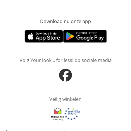
Download nu onze app
Opent in nieuw ve
Opent in nieuw venster
Opent in nieuw venster
Volg Your look... for less! op sociale media
Opent in nieuw venster
Veilig winkelen
Opent in nieuw venster
Opent in nieuw venster