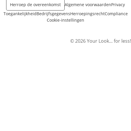
Herroep de overeenkomst
Algemene voorwaarden
Privacy
Toegankelijkheid
Bedrijfsgegevens
Herroepingsrecht
Compliance
Cookie-instellingen
© 2026 Your Look... for less!