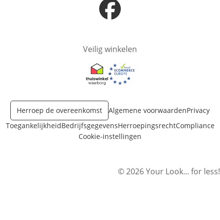
Opent in nieuw venster
Veilig winkelen
Opent in nieuw venster
Opent in nieuw venster
Herroep de overeenkomst
Algemene voorwaarden
Privacy
Toegankelijkheid
Bedrijfsgegevens
Herroepingsrecht
Compliance
Cookie-instellingen
© 2026 Your Look... for less!