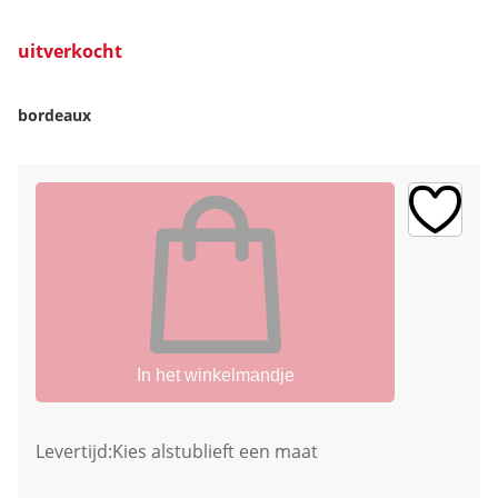
uitverkocht
bordeaux
In het winkelmandje
Levertijd:
Kies alstublieft een maat