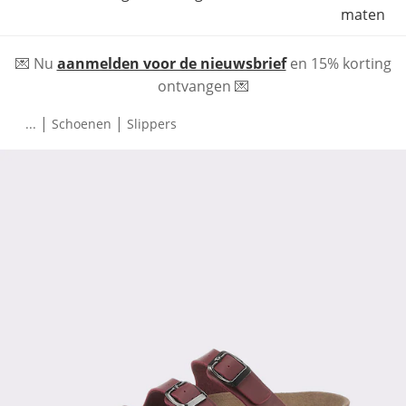
maten
💌 Nu
aanmelden voor de nieuwsbrief
en 15% korting
ontvangen 💌
|
|
...
Schoenen
Slippers