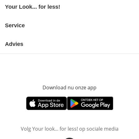
Your Look... for less!
Service
Advies
Download nu onze app
Opent in nieuw ve
Opent in nieuw venster
Opent in nieuw venster
Volg Your look... for less! op sociale media