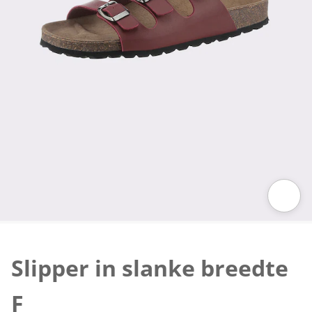
Klik om de afbeelding te vergroten
Slipper in slanke breedte
F