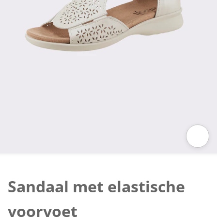
Klik om de afbeelding te vergroten
Sandaal met elastische
voorvoet