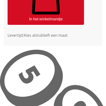
In het winkelmandje
Levertijd:
Kies alstublieft een maat