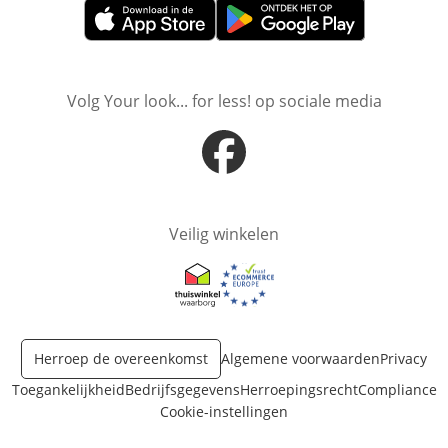
Opent in nieuw venster
Opent in nieuw venster
Volg Your look... for less! op sociale media
Opent in nieuw venster
Veilig winkelen
Opent in nieuw venster
Opent in nieuw venster
Herroep de overeenkomst
Algemene voorwaarden
Privacy
Toegankelijkheid
Bedrijfsgegevens
Herroepingsrecht
Compliance
Cookie-instellingen