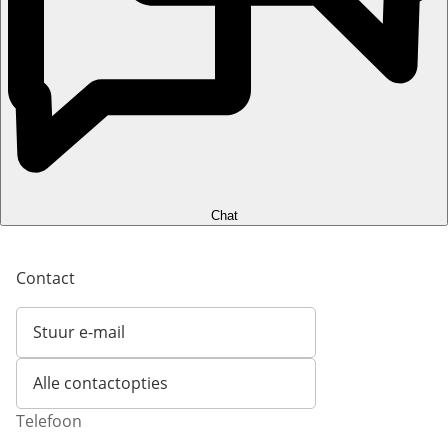
Chat
Contact
Stuur e-mail
Opent e-mailclient
Alle contactopties
Telefoon