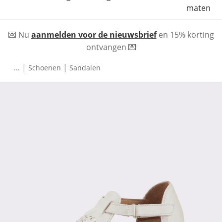
maten
💌 Nu
aanmelden voor de nieuwsbrief
en 15% korting
ontvangen 💌
|
|
...
Schoenen
Sandalen