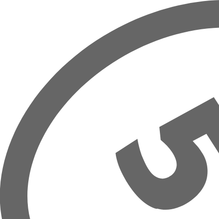
Overslaan naar hoofdinhoud