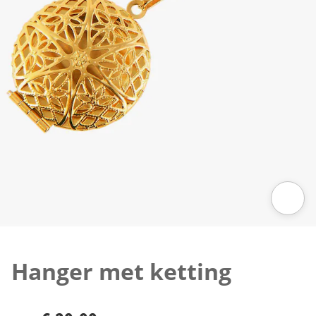
Klik om de afbeelding te vergroten
Hanger met ketting
€ 29,99