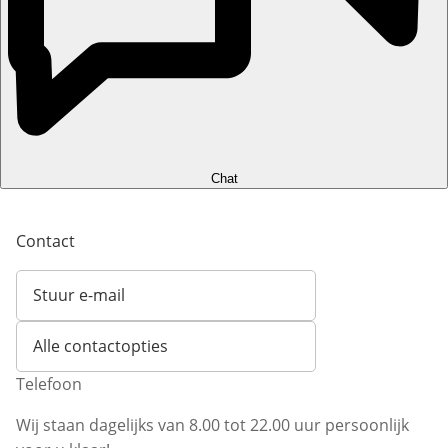
Chat
Contact
Stuur e-mail
Opent e-mailclient
Alle contactopties
Telefoon
Wij staan dagelijks van 8.00 tot 22.00 uur persoonlijk