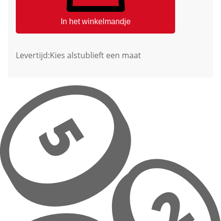
In het winkelmandje
Levertijd:
Kies alstublieft een maat