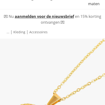
maten
💌 Nu
aanmelden voor de nieuwsbrief
en 15% korting
ontvangen 💌
|
|
...
Kleding
Accessoires