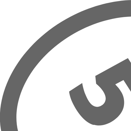
Overslaan naar hoofdinhoud