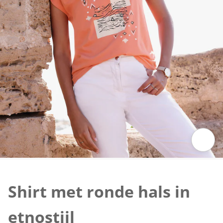
Klik om de afbeelding te vergroten
Shirt met ronde hals in
etnostijl