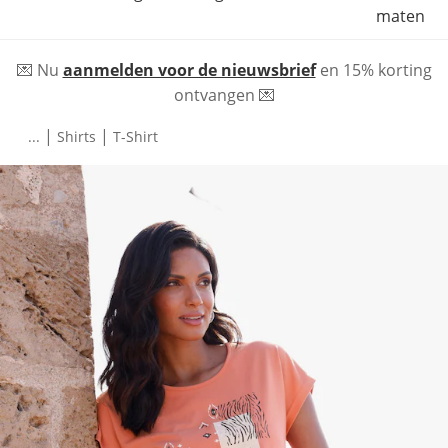
maten
💌 Nu
aanmelden voor de nieuwsbrief
en 15% korting
ontvangen 💌
|
|
...
Shirts
T-Shirt