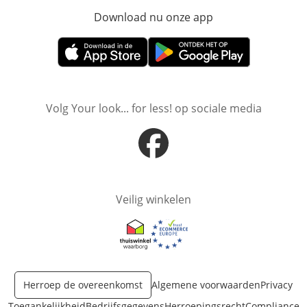
Download nu onze app
Opent in nieuw ve
Opent in nieuw venster
Opent in nieuw venster
Volg Your look... for less! op sociale media
Opent in nieuw venster
Veilig winkelen
Opent in nieuw venster
Opent in nieuw venster
Herroep de overeenkomst
Algemene voorwaarden
Privacy
Toegankelijkheid
Bedrijfsgegevens
Herroepingsrecht
Compliance