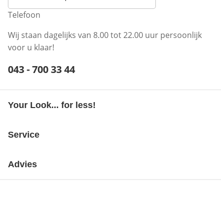
Telefoon
Wij staan dagelijks van 8.00 tot 22.00 uur persoonlijk
voor u klaar!
Telefoonnummer:
043 - 700 33 44
Opent telefoonclient
Your Look... for less!
Service
Advies