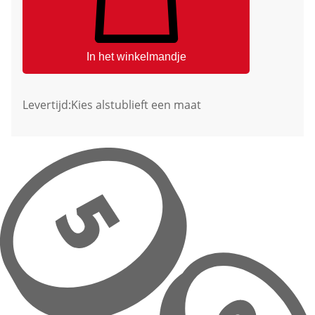
In het winkelmandje
Levertijd:
Kies alstublieft een maat