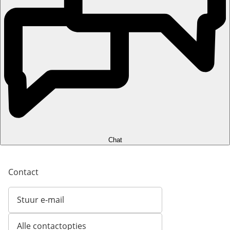
Chat
Contact
Stuur e-mail
Opent e-mailclient
Alle contactopties