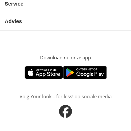
Service
Advies
Download nu onze app
Opent in nieuw ve
Opent in nieuw venster
Opent in nieuw venster
Volg Your look... for less! op sociale media
Opent in nieuw venster