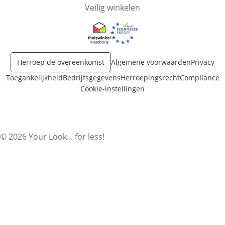
Veilig winkelen
Opent in nieuw venster
Opent in nieuw venster
Herroep de overeenkomst
Algemene voorwaarden
Privacy
Toegankelijkheid
Bedrijfsgegevens
Herroepingsrecht
Compliance
Cookie-instellingen
© 2026 Your Look... for less!