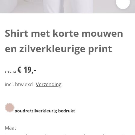
Klik om de afbeelding te vergroten
Shirt met korte mouwen
en zilverkleurige print
€ 19,-
€ 19,-
slechts
incl. btw excl.
Verzending
poudre/zilverkleurig bedrukt
Maat