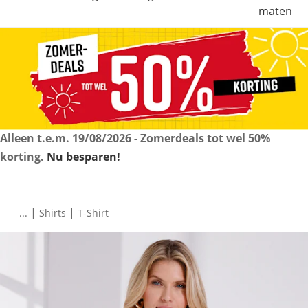
maten
Alleen t.e.m.
19/08/2026
- Zomerdeals tot wel 50%
korting.
Nu besparen!
|
|
...
Shirts
T-Shirt