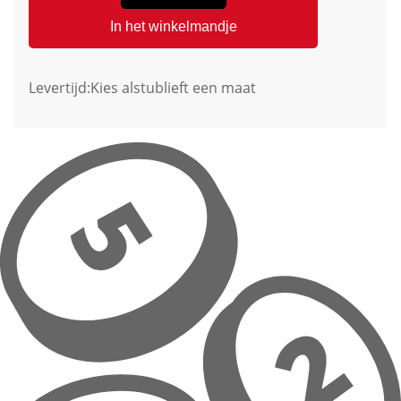
In het winkelmandje
Levertijd:
Kies alstublieft een maat