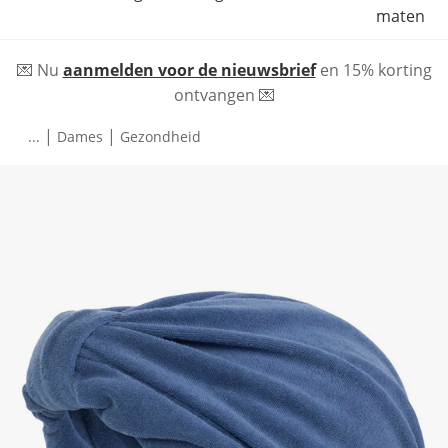
maten
💌 Nu
aanmelden voor de nieuwsbrief
en 15% korting
ontvangen 💌
|
|
...
Dames
Gezondheid