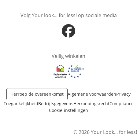
Volg Your look... for less! op sociale media
Opent in nieuw venster
Veilig winkelen
Opent in nieuw venster
Opent in nieuw venster
Herroep de overeenkomst
Algemene voorwaarden
Privacy
Toegankelijkheid
Bedrijfsgegevens
Herroepingsrecht
Compliance
Cookie-instellingen
© 2026 Your Look... for less!