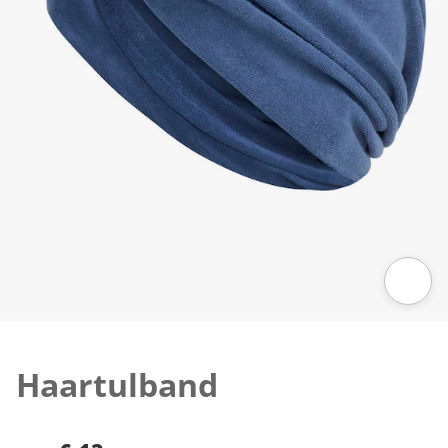
Klik om de afbeelding te vergroten
Haartulband
€ 13,-