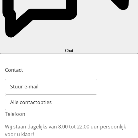
Chat
Contact
Stuur e-mail
Opent e-mailclient
Alle contactopties
Telefoon
Wij staan dagelijks van 8.00 tot 22.00 uur persoonlijk
voor u klaar!