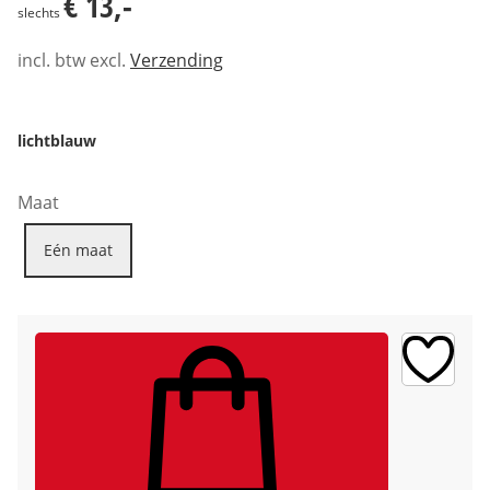
€ 13,-
slechts
incl. btw excl.
Verzending
lichtblauw
Maat
Eén maat