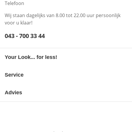
Telefoon
Wij staan dagelijks van 8.00 tot 22.00 uur persoonlijk
voor u klaar!
Telefoonnummer:
043 - 700 33 44
Opent telefoonclient
Your Look... for less!
Service
Advies