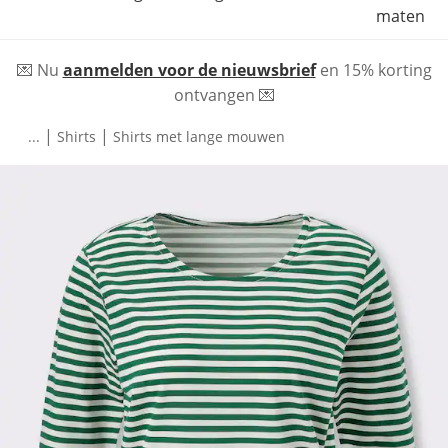
maten
💌 Nu
aanmelden voor de nieuwsbrief
en 15% korting
ontvangen 💌
|
|
...
Shirts
Shirts met lange mouwen