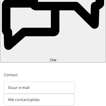
Chat
Contact
Stuur e-mail
Opent e-mailclient
Alle contactopties