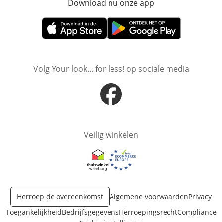
Download nu onze app
Opent in nieuw ve
Opent in nieuw venster
Opent in nieuw venster
Volg Your look... for less! op sociale media
Opent in nieuw venster
Veilig winkelen
Opent in nieuw venster
Opent in nieuw venster
Herroep de overeenkomst
Algemene voorwaarden
Privacy
Toegankelijkheid
Bedrijfsgegevens
Herroepingsrecht
Compliance