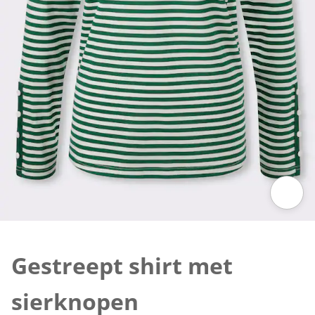
Klik om de afbeelding te vergroten
Gestreept shirt met
sierknopen