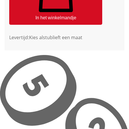
In het winkelmandje
Levertijd:
Kies alstublieft een maat