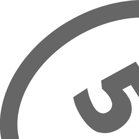
Overslaan naar hoofdinhoud