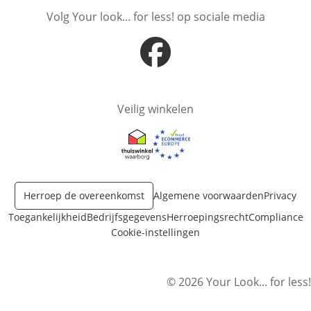
Volg Your look... for less! op sociale media
Opent in nieuw venster
Veilig winkelen
Opent in nieuw venster
Opent in nieuw venster
Herroep de overeenkomst
Algemene voorwaarden
Privacy
Toegankelijkheid
Bedrijfsgegevens
Herroepingsrecht
Compliance
Cookie-instellingen
© 2026 Your Look... for less!