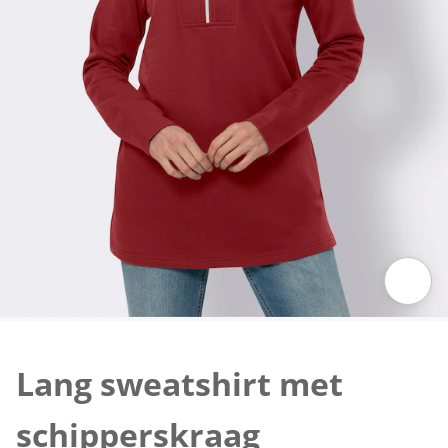
Klik om de afbeelding te vergroten
Lang sweatshirt met
schipperskraag