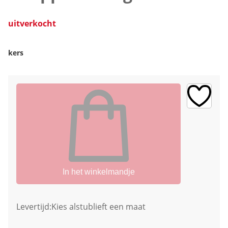
uitverkocht
kers
In het winkelmandje
Levertijd:
Kies alstublieft een maat