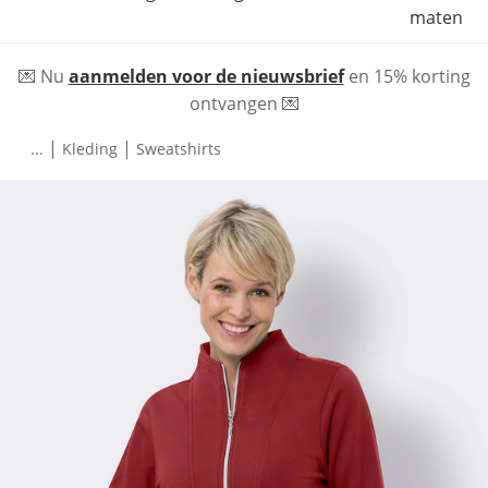
maten
💌 Nu
aanmelden voor de nieuwsbrief
en 15% korting
ontvangen 💌
|
|
...
Kleding
Sweatshirts