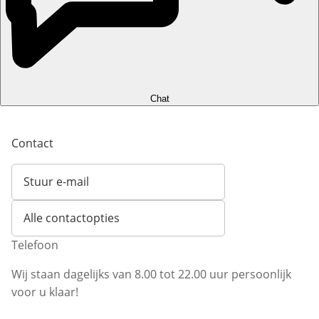
Chat
Contact
Stuur e-mail
Opent e-mailclient
Alle contactopties
Telefoon
Wij staan dagelijks van 8.00 tot 22.00 uur persoonlijk
voor u klaar!